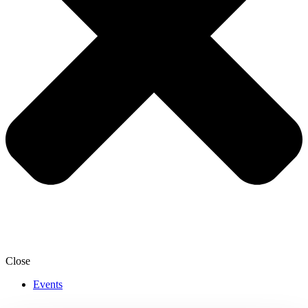
Close
Events