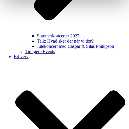
Sommerkoncerter 2027
Talk: Hvad sker der når vi dør?
Julekoncert med Caspar & Silas Phillipson
Tidligere Events
Erhverv