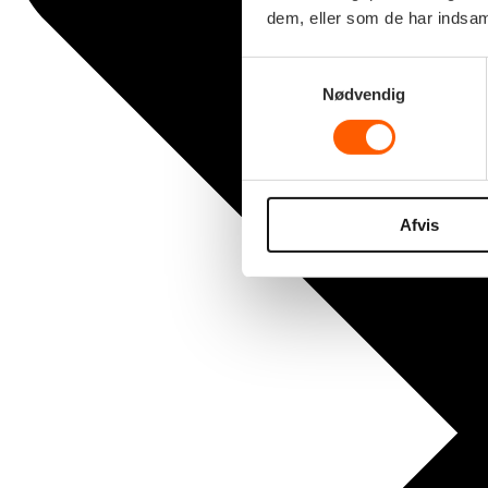
dem, eller som de har indsaml
Samtykkevalg
Nødvendig
Afvis