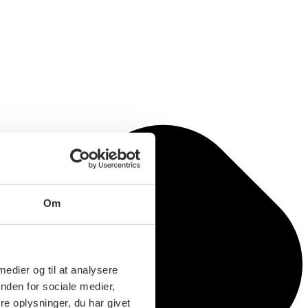
Om
 medier og til at analysere
nden for sociale medier,
e oplysninger, du har givet