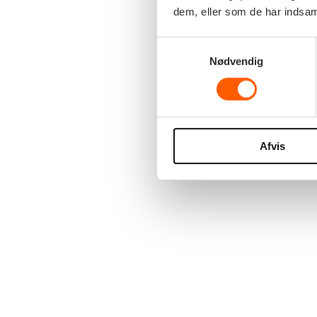
dem, eller som de har indsaml
Samtykkevalg
Nødvendig
Afvis