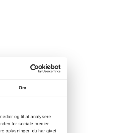
Om
 medier og til at analysere
nden for sociale medier,
e oplysninger, du har givet