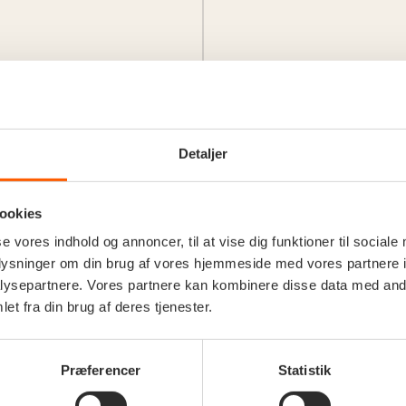
Detaljer
ookies
se vores indhold og annoncer, til at vise dig funktioner til sociale
oplysninger om din brug af vores hjemmeside med vores partnere i
yse sommeraftener og den gode smag.
ysepartnere. Vores partnere kan kombinere disse data med andr
et fra din brug af deres tjenester.
Dahlin
Præferencer
Statistik
FREDAG