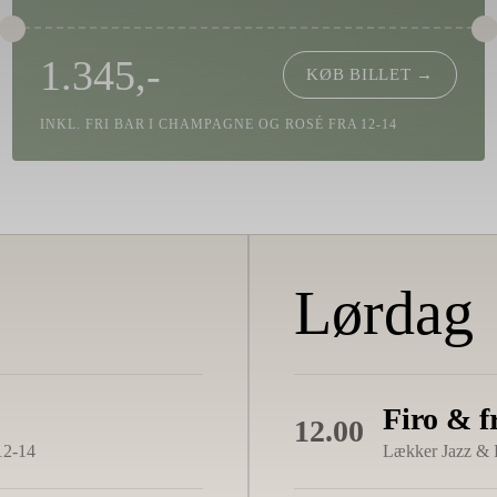
1.345,-
KØB BILLET →
INKL. FRI BAR I CHAMPAGNE OG ROSÉ FRA 12-14
Lørdag
Firo & f
12.00
12-14
Lækker Jazz & 