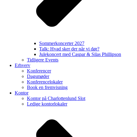
Sommerkoncerter 2027
Talk: Hvad sker der når vi dør?
Julekoncert med Caspar & Silas Phillipson
Tidligere Events
Erhverv
Konferencer
Dagsmøder
Konferencelokaler
Book en fremvisning
Kontor
Kontor på Charlottenlund Slot
Ledige kontorlokaler