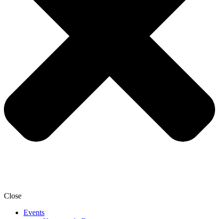
Close
Events