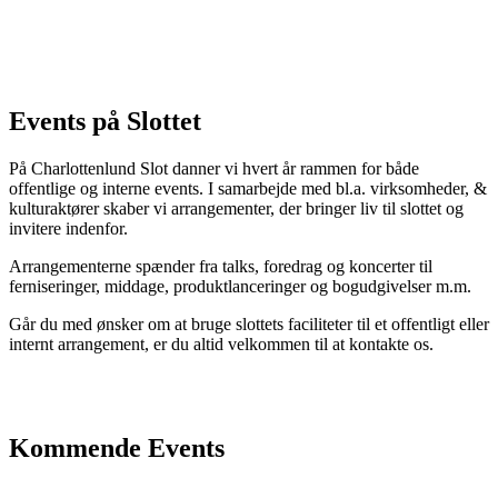
Events på Slottet
På Charlottenlund Slot danner vi hvert år rammen for både
offentlige og interne events. I samarbejde med bl.a. virksomheder, &
kulturaktører skaber vi arrangementer, der bringer liv til slottet og
invitere indenfor.
Arrangementerne spænder fra talks, foredrag og koncerter til
ferniseringer, middage, produktlanceringer og bogudgivelser m.m.
Går du med ønsker om at bruge slottets faciliteter til et offentligt eller
internt arrangement, er du altid velkommen til at kontakte os.
Kommende Events