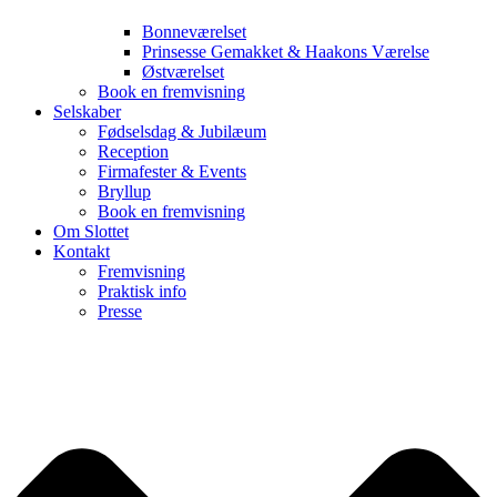
Bonneværelset
Prinsesse Gemakket & Haakons Værelse
Østværelset
Book en fremvisning
Selskaber
Fødselsdag & Jubilæum
Reception
Firmafester & Events
Bryllup
Book en fremvisning
Om Slottet
Kontakt
Fremvisning
Praktisk info
Presse