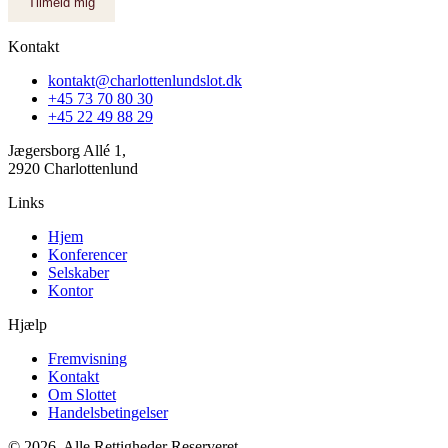
Tilmeld mig
Kontakt
kontakt@charlottenlundslot.dk
+45 73 70 80 30
+45 22 49 88 29
Jægersborg Allé 1,
2920 Charlottenlund
Links
Hjem
Konferencer
Selskaber
Kontor
Hjælp
Fremvisning
Kontakt
Om Slottet
Handelsbetingelser
© 2026. Alle Rettigheder Reserveret.