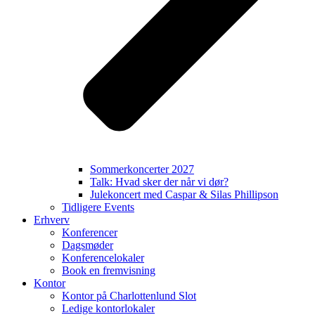
Sommerkoncerter 2027
Talk: Hvad sker der når vi dør?
Julekoncert med Caspar & Silas Phillipson
Tidligere Events
Erhverv
Konferencer
Dagsmøder
Konferencelokaler
Book en fremvisning
Kontor
Kontor på Charlottenlund Slot
Ledige kontorlokaler