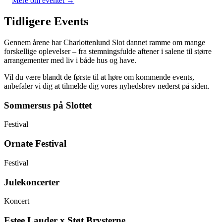
Mere om eventet →
Tidligere Events
Gennem årene har Charlottenlund Slot dannet ramme om mange
forskellige oplevelser – fra stemningsfulde aftener i salene til større
arrangementer med liv i både hus og have.
Vil du være blandt de første til at høre om kommende events,
anbefaler vi dig at tilmelde dig vores nyhedsbrev nederst på siden.
Sommersus på Slottet
Festival
Ornate Festival
Festival
Julekoncerter
Koncert
Estee Lauder x Støt Brysterne